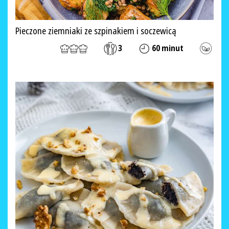
Pieczone ziemniaki ze szpinakiem i soczewicą
3
60 minut