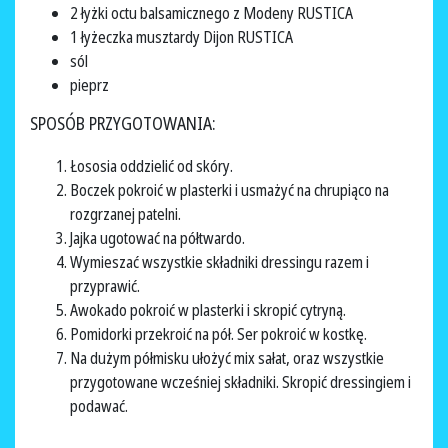
2 łyżki octu balsamicznego z Modeny RUSTICA
1 łyżeczka musztardy Dijon RUSTICA
sól
pieprz
SPOSÓB PRZYGOTOWANIA:
Łososia oddzielić od skóry.
Boczek pokroić w plasterki i usmażyć na chrupiąco na
rozgrzanej patelni.
Jajka ugotować na półtwardo.
Wymieszać wszystkie składniki dressingu razem i
przyprawić.
Awokado pokroić w plasterki i skropić cytryną.
Pomidorki przekroić na pół. Ser pokroić w kostkę.
Na dużym półmisku ułożyć mix sałat, oraz wszystkie
przygotowane wcześniej składniki. Skropić dressingiem i
podawać.